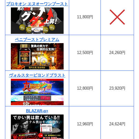
プロキオン エヌオーワンブースト
11,800円
ペニブーストプレミアム
12,500円
24,260円
ヴォルスタービヨンドブラスト
12,800円
23,920円
BLAZAR-α+
12,960円
24,624円