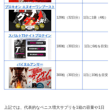
プロキオン エヌオーワンブースト
128粒（32日分）
1日に1袋（4粒）
スパルトT5ナイトプロテイン
180粒（30日分）
1日に6粒を目安に
バイタルアンサー
300粒（30日分）
1日に10粒を目安
上記では、代表的なペニス増大サプリを1箱の容量や1日