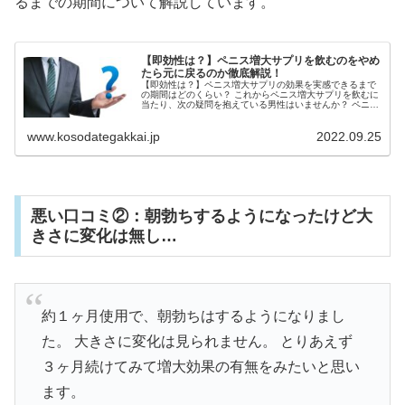
るまでの期間について解説しています。
【即効性は？】ペニス増大サプリを飲むのをやめ
たら元に戻るのか徹底解説！
【即効性は？】ペニス増大サプリの効果を実感できるまで
の期間はどのくらい？ これからペニス増大サプリを飲むに
当たり、次の疑問を抱えている男性はいませんか？ ペニス
増大サプリに即効性はある？すぐに大きくなるの？ ペ...
www.kosodategakkai.jp
2022.09.25
悪い口コミ②：朝勃ちするようになったけど大
きさに変化は無し…
約１ヶ月使用で、朝勃ちはするようになりまし
た。 大きさに変化は見られません。 とりあえず
３ヶ月続けてみて増大効果の有無をみたいと思い
ます。