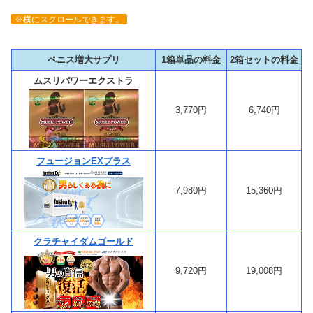
※横にスクロールできます。
ペニス増大サプリ
1箱単品の料金
2箱セットの料金
ムスリパワーエクストラ
3,770円
6,740円
フュージョンEXプラス
7,980円
15,360円
クラチャイダムゴールド
9,720円
19,008円