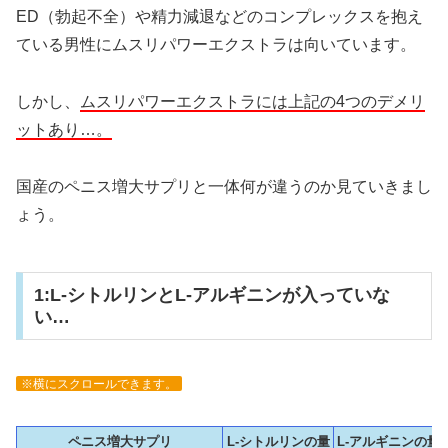
ED（勃起不全）や精力減退などのコンプレックスを抱え
ている男性にムスリパワーエクストラは向いています。
しかし、
ムスリパワーエクストラには上記の4つのデメリ
ットあり…。
国産のペニス増大サプリと一体何が違うのか見ていきまし
ょう。
1:L-シトルリンとL-アルギニンが入っていな
い…
※横にスクロールできます。
ペニス増大サプリ
L-シトルリンの量
L-アルギニンの量