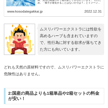
降、男性の精巣の中で毎日新しく作られています。 そのた
め、「精子が老化することはないのでは？」とイメージし
ている方は少なくありません。 しかし、1...
www.kosodategakkai.jp
2022.12.31
ムスリパワーエクストラには性欲を
高めるハーブも含まれていますの
で、性行為に対する欲求が落ちてき
た方にも向いています。
どれも天然の原材料ですので、ムスリパワーエクストラに
危険性はありません。
2:国産の商品よりも1箱単品や2箱セットの料金
が安い！