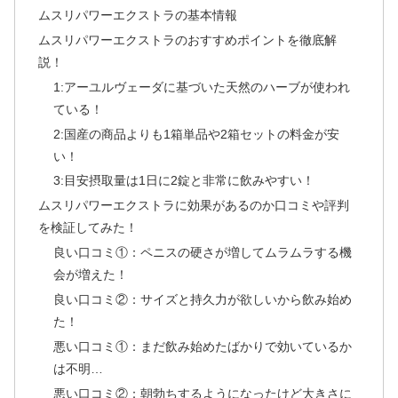
ムスリパワーエクストラの基本情報
ムスリパワーエクストラのおすすめポイントを徹底解
説！
1:アーユルヴェーダに基づいた天然のハーブが使われ
ている！
2:国産の商品よりも1箱単品や2箱セットの料金が安
い！
3:目安摂取量は1日に2錠と非常に飲みやすい！
ムスリパワーエクストラに効果があるのか口コミや評判
を検証してみた！
良い口コミ①：ペニスの硬さが増してムラムラする機
会が増えた！
良い口コミ②：サイズと持久力が欲しいから飲み始め
た！
悪い口コミ①：まだ飲み始めたばかりで効いているか
は不明…
悪い口コミ②：朝勃ちするようになったけど大きさに