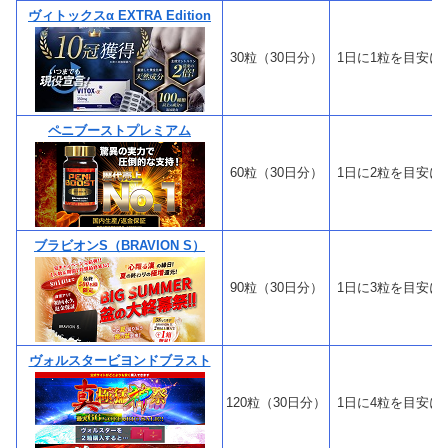
ヴィトックスα EXTRA Edition
30粒（30日分）
1日に1粒を目安に
ペニブーストプレミアム
60粒（30日分）
1日に2粒を目安に
ブラビオンS（BRAVION S）
90粒（30日分）
1日に3粒を目安に
ヴォルスタービヨンドブラスト
120粒（30日分）
1日に4粒を目安に