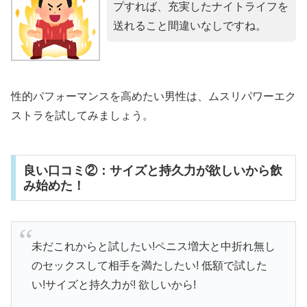
プすれば、充実したナイトライフを
送れること間違いなしですね。
性的パフォーマンスを高めたい男性は、ムスリパワーエク
ストラを試してみましょう。
良い口コミ②：サイズと持久力が欲しいから飲
み始めた！
未だこれからと試したい!ペニス増大と中折れ無し
のセックスして相手を満たしたい! 低額で試した
い!サイズと持久力が! 欲しいから!