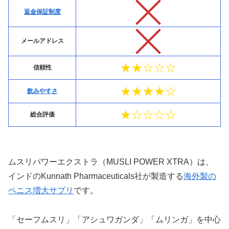
返金保証制度
メールアドレス
★★☆☆☆
信頼性
★★★★☆
飲みやすさ
★☆☆☆☆
総合評価
ムスリパワーエクストラ（MUSLI POWER XTRA）は、
インドのKunnath Pharmaceuticals社が製造する
海外製の
ペニス増大サプリ
です。
「セーフムスリ」「アシュワガンダ」「ムリンガ」を中心