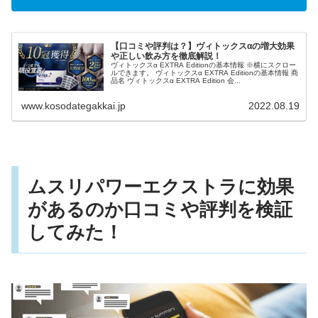
【口コミや評判は？】ヴィトックスαの増大効果
や正しい飲み方を徹底解説！
ヴィトックスα EXTRA Editionの基本情報 ※横にスクロー
ルできます。 ヴィトックスα EXTRA Editionの基本情報 商
品名 ヴィトックスα EXTRA Edition 会...
www.kosodategakkai.jp
2022.08.19
ムスリパワーエクストラに効果
があるのか口コミや評判を検証
してみた！