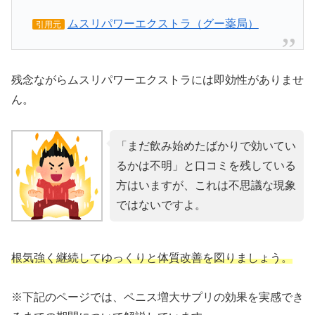
ムスリパワーエクストラ（グー薬局）
引用元
残念ながらムスリパワーエクストラには即効性がありませ
ん。
「まだ飲み始めたばかりで効いてい
るかは不明」と口コミを残している
方はいますが、これは不思議な現象
ではないですよ。
根気強く継続してゆっくりと体質改善を図りましょう。
※下記のページでは、ペニス増大サプリの効果を実感でき