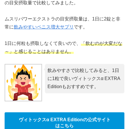
の目安摂取量で比較してみました。
ムスリパワーエクストラの目安摂取量は、1日に2錠と非
常に
飲みやすいペニス増大サプリ
です。
1日に何粒も摂取しなくて良いので、
「飲むのが大変だな
～」と感じることはありません。
飲みやすさで比較してみると、1日
に1粒で良いヴィトックスα EXTRA
Editionもおすすめです。
ヴィトックスα EXTRA Editionの公式サイト
はこちら