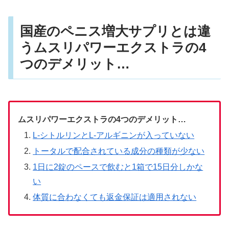
国産のペニス増大サプリとは違
うムスリパワーエクストラの4
つのデメリット…
ムスリパワーエクストラの4つのデメリット…
L-シトルリンとL-アルギニンが入っていない
トータルで配合されている成分の種類が少ない
1日に2錠のペースで飲むと1箱で15日分しかな
い
体質に合わなくても返金保証は適用されない