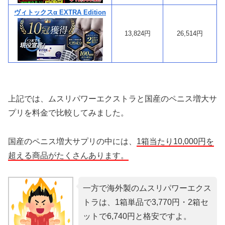
ヴィトックスα EXTRA Edition
13,824円
26,514円
上記では、ムスリパワーエクストラと国産のペニス増大サ
プリを料金で比較してみました。
国産のペニス増大サプリの中には、
1箱当たり10,000円を
超える商品がたくさんあります。
一方で海外製のムスリパワーエクス
トラは、1箱単品で3,770円・2箱セ
ットで6,740円と格安ですよ。