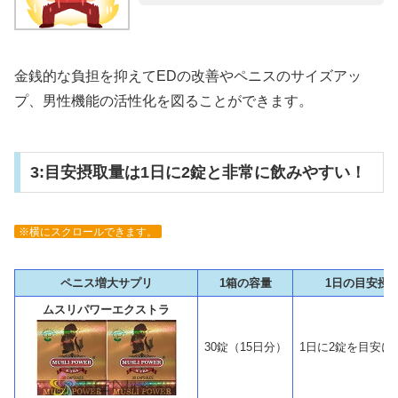
金銭的な負担を抑えてEDの改善やペニスのサイズアッ
プ、男性機能の活性化を図ることができます。
3:目安摂取量は1日に2錠と非常に飲みやすい！
※横にスクロールできます。
ペニス増大サプリ
1箱の容量
1日の目安摂
ムスリパワーエクストラ
30錠（15日分）
1日に2錠を目安に